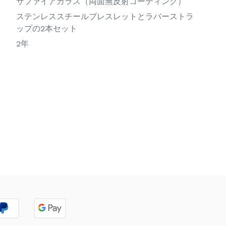
サファイアガラス（両面無反射コーティング）
ステンレススチールブレスレットとラバーストラ
ップの2本セット
2年