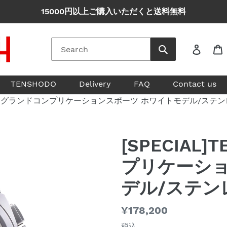
15000円以上ご購入いただくと送料無料
ログイ
TENSHODO
Delivery
FAQ
Contact us
SHODO グランドコンプリケーションスポーツ ホワイトモデル/ステ
[SPECIAL
プリケーショ
デル/ステン
通
¥178,200
常
税込