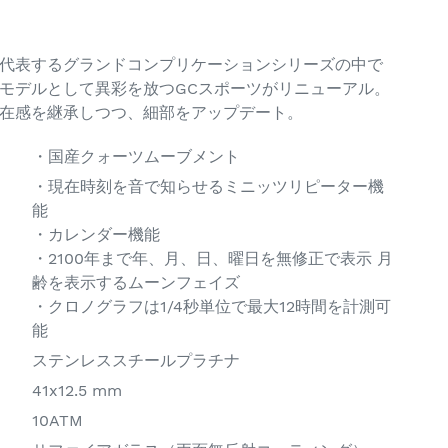
代表するグランドコンプリケーションシリーズの中で
モデルとして異彩を放つGCスポーツがリニューアル。
在感を継承しつつ、細部をアップデート。
・国産クォーツムーブメント
・現在時刻を音で知らせるミニッツリピーター機
能
・カレンダー機能
・2100年まで年、月、日、曜日を無修正で表示 月
齢を表示するムーンフェイズ
・クロノグラフは1/4秒単位で最大12時間を計測可
能
ステンレススチールプラチナ
41x12.5 mm
10ATM